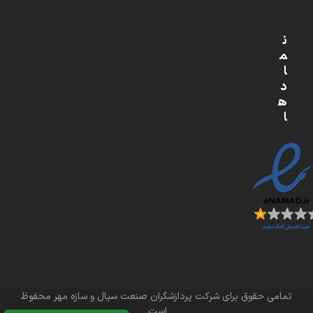
ن
م
ا
د
ه
ا
تمامی حقوق برای شرکت پردازشگران صنعت سیال و سازه مهر محفوظ
است.