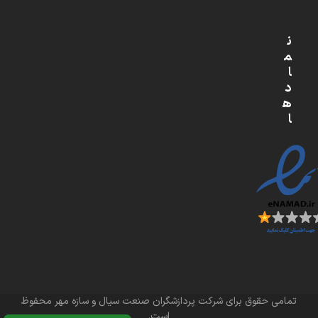
ن
م
ا
د
ه
ا
تمامی حقوق برای شرکت پردازشگران صنعت سیال و سازه مهر محفوظ
است.