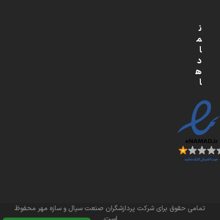
ن
م
ا
د
ه
ا
تمامی حقوق برای شرکت پردازشگران صنعت سیال و سازه مهر محفوظ
است.