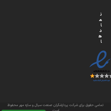
ن
م
ا
د
ه
ا
تمامی حقوق برای شرکت پردازشگران صنعت سیال و سازه مهر محفوظ
است.