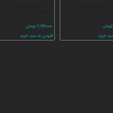
تی اکسید جامد
پیل سوختی غشای تبادل پ
SOF)، شبیه سازی با انسیس
(PEMFC)، شبیه سازی ب
فلوئنت
تومان
۲,۱۹۶,۰۰۰
تومان
سبد خرید
افزودن به سبد خرید