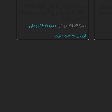
روتون
بسته آموزشی انتقال گونه ها، 10
ا انسیس
مثال کاربردی برای کاربران متوسط
(بخش اول)
قیمت
قیمت
۴۸,۴۹۲,۰۰۰
تومان
۱۶,۲۰۰,۰۰۰
تومان
اصلی:
فعلی:
افزودن به سبد خرید
۴۸,۴۹۲,۰۰۰ تومان
۱۶,۲۰۰,۰۰۰ تومان.
بود.