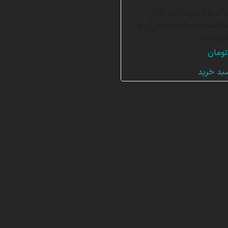
 مکعب با در نظر
لاشینگ، شبیه سازی با
لوئنت
تومان
سبد خرید