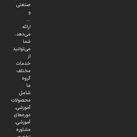
صنعتی
و
...
ارائه
می‌دهد.
شما
می‌توانید
از
خدمات
مختلف
گروه
ما
شامل
محصولات
آموزشی،
دوره‌های
آموزشی،
مشاوره