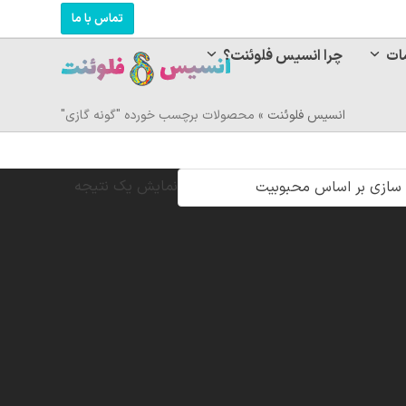
تماس با ما
ات
چرا انسیس فلوئنت؟
انسیس فلوئنت
»
محصولات برچسب خورده "گونه گازی"
نمایش یک نتیجه