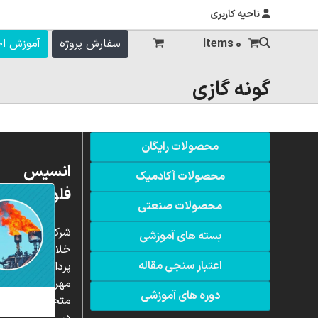
ناحیه کاربری
0 Items
سفارش پروژه
آموزش ا
گونه گازی
محصولات رایگان
انسیس
محصولات آکادمیک
فلوئنت
محصولات صنعتی
شرکت
بسته های آموزشی
خلاق
اعتبار سنجی مقاله
پردازشگران
مهر،
دوره های آموزشی
متخصص