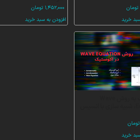
تومان
۱,۴۵۲,۰۰۰
تومان
سبد خرید
افزودن به سبد خرید
آکوستیک به روش Wave
Equation، شبیه سازی با انسیس
تومان
سبد خرید