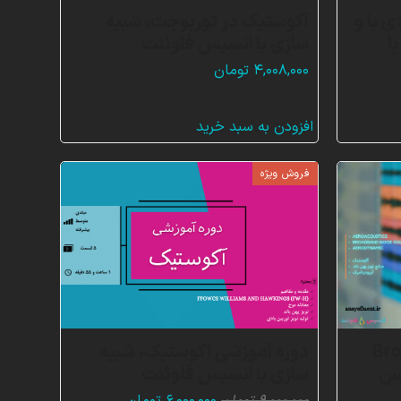
ی با و
آکوستیک در توربوجت، شبیه
ا
سازی با انسیس فلوئنت
۴,۰۰۸,۰۰۰
تومان
افزودن به سبد خرید
فروش ویژه
Broadba
دوره آموزشی آکوستیک، شبیه
سیس
سازی با انسیس فلوئنت
قیمت
قیمت