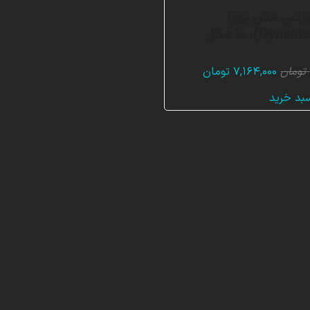
وزشی مش پویا
(Dynamic Mesh)، 10 مثال
قیمت
قیمت
تومان
۷,۱۶۴,۰۰۰
تومان
اصلی:
فعلی:
سبد خرید
۲۱,۴۸۰,۰۰۰ تومان
۷,۱۶۴,۰۰۰ تومان.
بود.