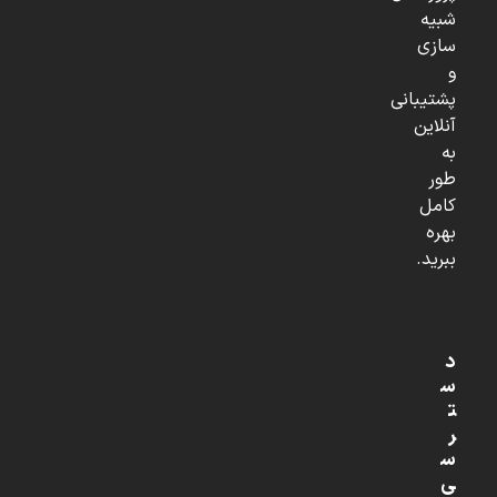
شبیه
سازی
و
پشتیبانی
آنلاین
به
طور
کامل
بهره
ببرید.
د
س
ت
ر
س
ی