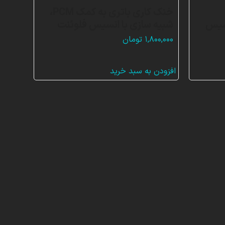
خنک کاری باتری به کمک PCM،
انسیس
شبیه سازی با انسیس فلوئنت
۱,۸۰۰,۰۰۰
تومان
افزودن به سبد خرید