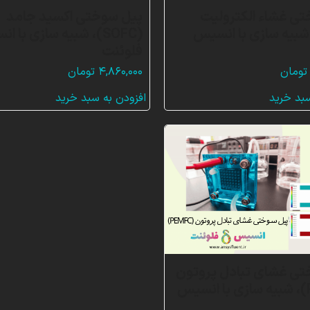
ی غشاء الکترولیت
پیل سوختی اکسید جامد
شبیه سازی با انسیس
(SOFC)، شبیه سازی با 
فلوئنت
تومان
۴,۸۶۰,۰۰۰
تومان
سبد خرید
افزودن به سبد خرید
تی غشای تبادل پروتون
(PEMFC)، شبیه سازی با انسیس