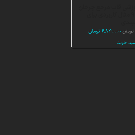
وزشی قاب مرجع چرخان
(MRF)، 9 مثال کاربردی برای
مبتدی
قیمت
قیمت
تومان
۶,۸۴۰,۰۰۰
تومان
اصلی:
فعلی:
سبد خرید
۲۰,۵۲۰,۰۰۰ تومان
۶,۸۴۰,۰۰۰ تومان.
بود.