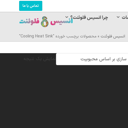
تماس با ما
ات
چرا انسیس فلوئنت؟
انسیس فلوئنت
»
محصولات برچسب خورده "Cooling Heat Sink"
نمایش یک نتیجه