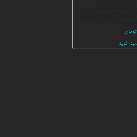
ده هیت سینک با
Porous Medium، شبیه سازی با
لوئنت
تومان
سبد خرید