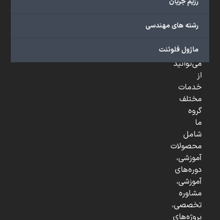
رژیم جریان
و
...
رشته های مهندسی
ارائه
می‌دهد.
ماژول فلوئنت
شما
می‌توانید
از
خدمات
مختلف
گروه
ما
شامل
محصولات
آموزشی،
دوره‌های
آموزشی،
مشاوره
تخصصی،
پروژه‌های