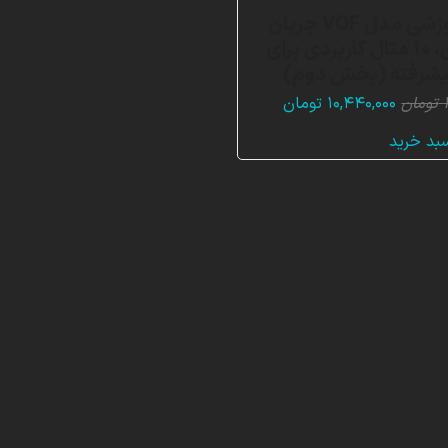
بسته آموزشی مدل VOF جریان
چند فازی، 10 مثال کاربردی برای
پیشرفته (بخش دوم)
قیمت
قیمت
تومان
۱۰,۴۴۰,۰۰۰
تومان
اصلی:
فعلی:
سبد خرید
۳۱,۳۸۰,۰۰۰ تومان
۱۰,۴۴۰,۰۰۰ تومان.
بود.