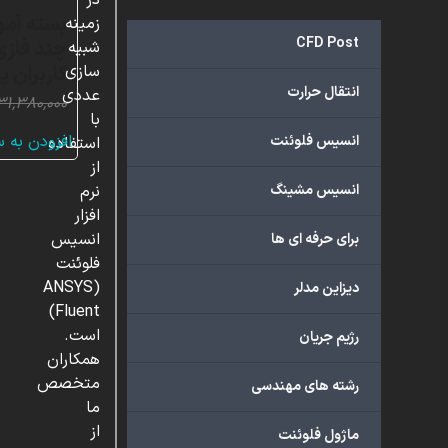
در
زمینه
CFD Post
شبیه
کاربران 
سازی
انتقال حرارت
عددی
۳۱,۳۸۰,۰۰۰
با
افزودن به 
انسیس فلوئنت
استفاده
از
انسیس مشینگ
نرم
افزار
انسیس
برای حرفه ای ها
فلوئنت
(ANSYS
دیزاین مدلر
Fluent)
است.
رژیم جریان
همکاران
متخصص
رشته های مهندسی
ما
از
ماژول فلوئنت