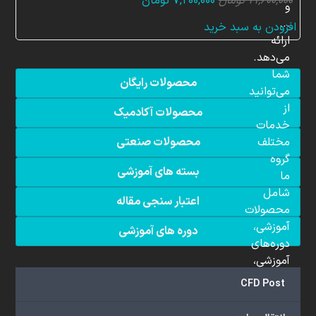
قیمت
قیمت
۲۱,۶۰۰,۰۰۰
تومان
۷,۲۰۰,۰۰۰
تومان
و
اصلی:
فعلی:
...
افزودن به سبد خرید
۲۱,۶۰۰,۰۰۰ تومان
۷,۲۰۰,۰۰۰ تومان.
ارائه
بود.
می‌دهد.
شما
محصولات رایگان
می‌توانید
از
محصولات آکادمیک
خدمات
مختلف
محصولات صنعتی
گروه
بسته های آموزشی
ما
شامل
اعتبار سنجی مقاله
محصولات
آموزشی،
دوره های آموزشی
دوره‌های
آموزشی،
مشاوره
CFD Post
تخصصی،
پروژه‌های