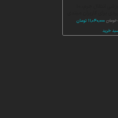
بسته آموزشی انتقال جرم، 10
ردی برای کاربران مبتدی
قیمت
قیمت
تومان
۱۱,۰۴۰,۰۰۰
تومان
اصلی:
فعلی:
سبد خرید
۳۳,۱۲۰,۰۰۰ تومان
۱۱,۰۴۰,۰۰۰ تومان.
بود.