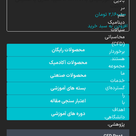
بالایی
فلوئنت
در
۲,۱۶۰,۰۰۰
تومان
علم
دینامیک
افزودن به سبد خرید
سیالات
محاسباتی
(CFD)
محصولات رایگان
برخوردار
هستند.
محصولات آکادمیک
مجموعه
ما
محصولات صنعتی
خدمات
گسترده‌ای
بسته های آموزشی
را
اعتبار سنجی مقاله
با
اهداف
دوره های آموزشی
دانشگاهی،
پژوهشی،
صنعتی