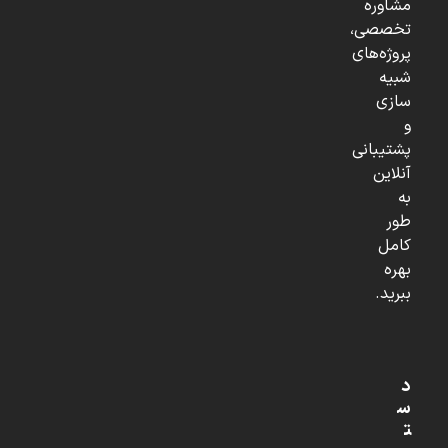
مشاوره
تخصصی،
پروژه‌های
شبیه
سازی
و
پشتیبانی
آنلاین
به
طور
کامل
بهره
ببرید.
د
س
ت