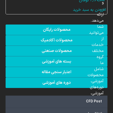
۲,۱۶۰,۰۰۰
تومان
و
...
افزودن به سبد خرید
ارائه
می‌دهد.
شما
محصولات رایگان
می‌توانید
از
محصولات آکادمیک
خدمات
مختلف
محصولات صنعتی
گروه
بسته های آموزشی
ما
شامل
اعتبار سنجی مقاله
محصولات
آموزشی،
دوره های آموزشی
دوره‌های
آموزشی،
مشاوره
CFD Post
تخصصی،
پروژه‌های