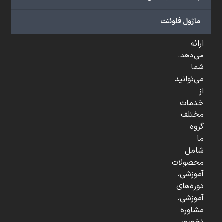
صنعتی
و
ماژول فلوئنت
...
ارائه
می‌دهد.
شما
می‌توانید
از
خدمات
مختلف
گروه
ما
شامل
محصولات
آموزشی،
دوره‌های
آموزشی،
مشاوره