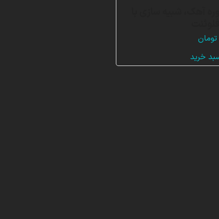
وره آهک، شبیه سازی با
لوئنت
تومان
سبد خرید