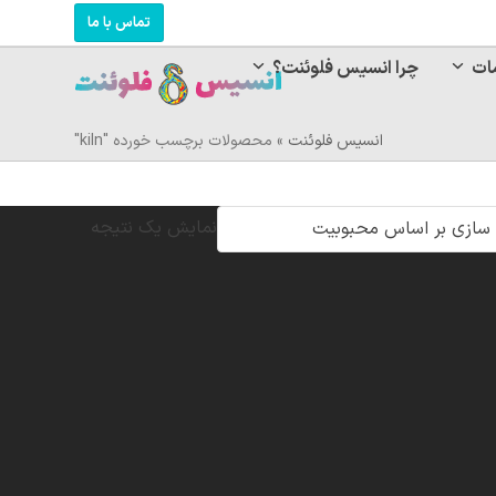
تماس با ما
ات
چرا انسیس فلوئنت؟
انسیس فلوئنت
»
محصولات برچسب خورده "kiln"
نمایش یک نتیجه