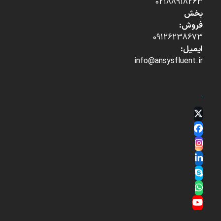
02188918263
بخش
فروش:
09126238673
ایمیل:
info@ansysfluent.ir
Twitter
(deprecated)
Facebook
Instagram
LinkedIn
Skype
Whatsapp
YouTube