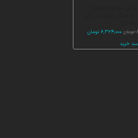
زشی تهویه مطبوع
(HVAC)، 10 مثال کاربردی برای
رفه ای
قیمت
قیمت
تومان
۶,۳۲۴,۰۰۰
تومان
اصلی:
فعلی:
سبد خرید
۱۸,۸۸۸,۰۰۰ تومان
۶,۳۲۴,۰۰۰ تومان.
بود.