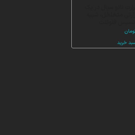
ارت نانو سیال در یک
رتی متخلخل، شبیه
انسیس فلوئنت
ومان
سبد خرید