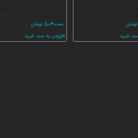
ار آب، شبیه سازی با
اجکتور بخار در چرخه تبرید
لوئنت
اعتبارسنجی عددی
تومان
۵,۰۴۰,۰۰۰
تومان
سبد خرید
افزودن به سبد خرید