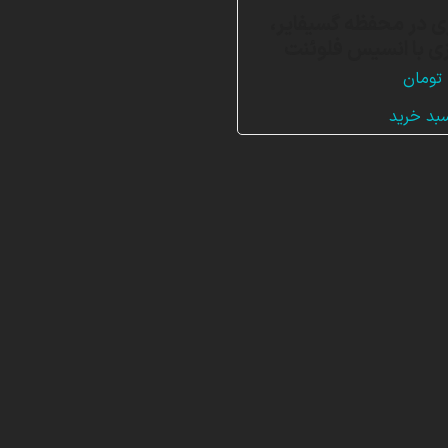
ی در محفظه گسیفایر،
ی با انسیس فلوئنت
تومان
سبد خرید