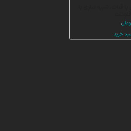
با قنات، شبیه سازی با
لوئنت
ومان
سبد خرید