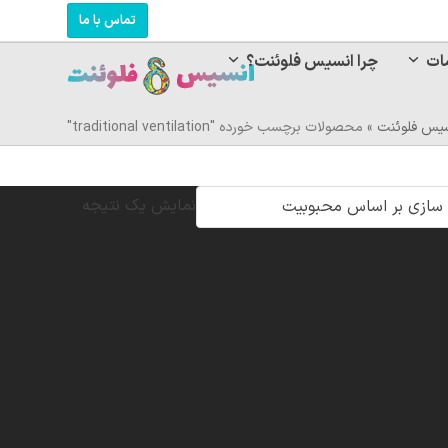
تماس با ما
ات
چرا انسیس فلوئنت؟
یس فلوئنت
»
محصولات برچسب خورده "traditional ventilation"
نمایش یک نتیجه