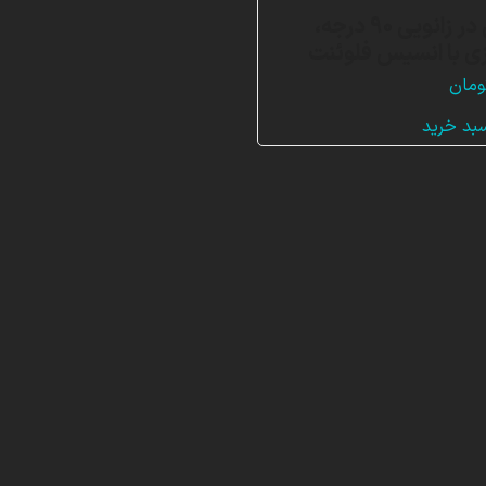
فرسایش در زانویی 90 درجه،
ی با انسیس فلوئنت
ومان
سبد خرید