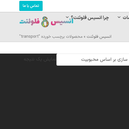
تماس با ما
ات
چرا انسیس فلوئنت؟
انسیس فلوئنت
»
محصولات برچسب خورده "transport"
نمایش یک نتیجه