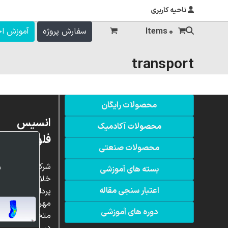
ناحیه کاربری
0 Items
سفارش پروژه
آموزش ا
transport
محصولات رایگان
انسیس
محصولات آکادمیک
فلوئنت
محصولات صنعتی
شرکت
بسته های آموزشی
خلاق
اعتبار سنجی مقاله
پردازشگران
مهر،
دوره های آموزشی
متخصص