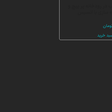
 در رودخانه پر پیچ و
 سازی با انسیس
ومان
سبد خرید