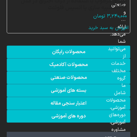
احتراق مرطوب با استفاده از ذرات احتراق در مدل
صنعتی
DPM، شبیه سازی با انسیس فلوئنت
و
۳,۲۴۰,۰۰۰
تومان
...
ارائه
افزودن به سبد خرید
می‌دهد.
شما
می‌توانید
محصولات رایگان
از
خدمات
محصولات آکادمیک
مختلف
محصولات صنعتی
گروه
ما
بسته های آموزشی
شامل
محصولات
اعتبار سنجی مقاله
آموزشی،
دوره‌های
دوره های آموزشی
آموزشی،
مشاوره