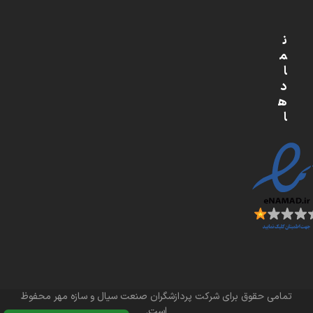
ن
م
ا
د
ه
ا
تمامی حقوق برای شرکت پردازشگران صنعت سیال و سازه مهر محفوظ
است.