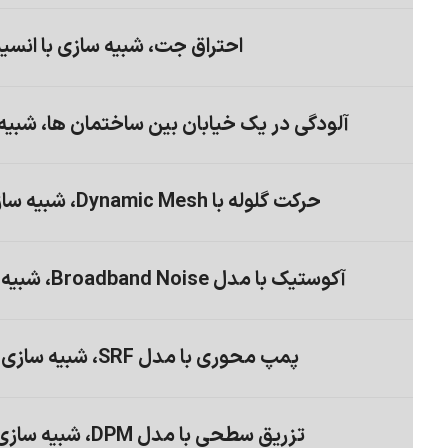
احتراق جت، شبیه سازی با انس
آلودگی در یک خیابان بین ساختمان ها، شبیه
حرکت گلوله با Dynamic Mesh، شبیه سازی با انسیس فلوئنت
آکوستیک با مدل Broadband Noise، شبیه سازی با انسیس فلوئنت
پمپ محوری با مدل SRF، شبیه سازی با انسیس فلوئنت
تزریق سطحی با مدل DPM، شبیه سازی با انسیس فلوئنت