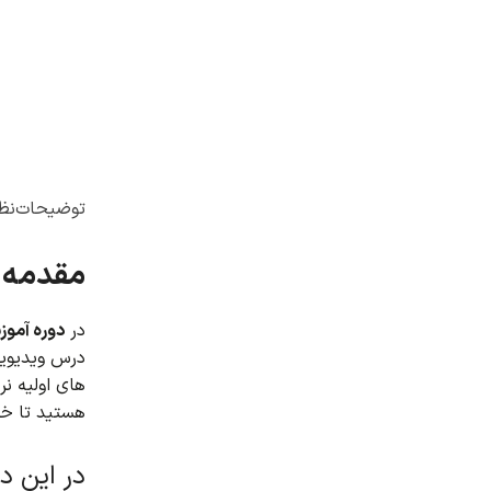
توضیحات
نظر
مقدمه ا
در
دوره آموزشی 
درس ویدیویی،
های اولیه نرم
هستید تا خود را به 
در این د