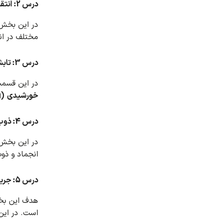
درس 2: انتقال حرارت جا به جایی (Convection) و هدایتی (Conduction)
در این بخش،
مختلف در انس
درس 3: تابش خورشیدی
در این قسمت مدل DO به عنوان ساده ترین مدل انتقال 
خورشیدی
(Solar Ray Tracing)
درس 4: ذوب و انجماد (Solidification and Melting)
انجماد و ذوب توسط نرم افز
درس 5: جریان تراکم پذیر خارجی (External Compressible Flow)
است.