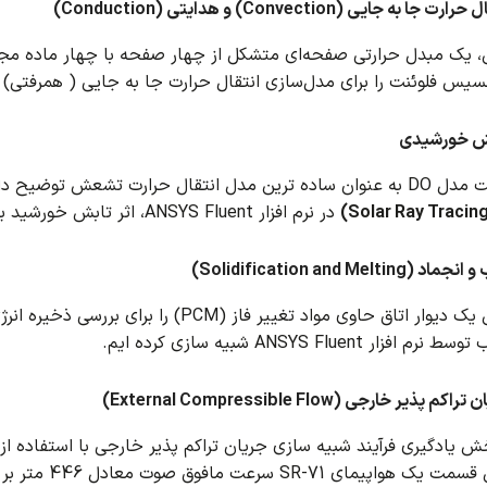
 یک مبدل حرارتی صفحه‌ای متشکل از چهار صفحه با چهار ماده مجزا 
یس فلوئنت را برای مدل‌سازی انتقال حرارت جا به جایی ( همرفتی) و 
حرارت تشعش توضیح داده شده است.
در نرم افزار ANSYS Fluent، اثر تابش خورشید بر یک خانه انجام شده است.
در این بخش یک دیوار اتاق حاوی مواد تغییر 
ار ANSYS Fluent شبیه سازی کرده ایم.