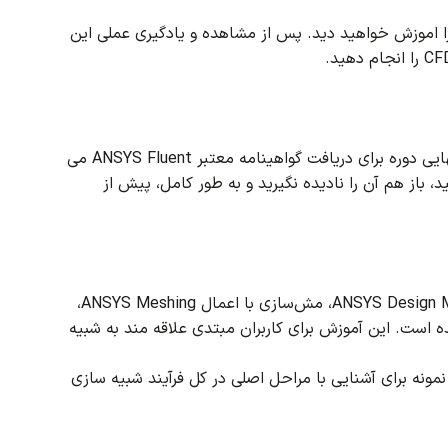
ا اموزش خواهید دید.
پس از مشاهده و یادگیری عملی این
این دوره آموزشی شامل 14 آموزش اصلی و یک پروژه شبیه سازی به عنوان پروژه نهایی دوره برای دریافت گواهینامه معتبر ANSYS Fluent می
 باز هم آن را نادیده نگیرید و به طور کامل، پیش از
در این بخش، کل مراحل شبیه‌سازی CFD شامل مدل‌سازی هندسه توسط ANSYS Design Modeler، مش‌سازی با اعمال ANSYS Meshing،
این آموزش برای کاربران مبتدی علاقه مند به شبیه
ونه برای آشنایی با مراحل اصلی در کل فرآیند شبیه سازی