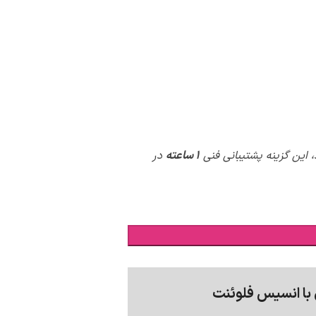
 این گزینه پشتیبانی فنی
1 ساعته
در
 با انسیس فلوئنت