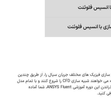
ا انسیس فلوئنت
ازی با انسیس فلوئنت
 سازی فیزیک های مختلف جریان سیال را، از طریق چندین
قریبا همه موارد مهم برای کسانی که می خواهند شبیه سازی CFD را شروع کنند و با تمام مدل
پس از گذراندن این دوره آموزشی ANSYS Fluent، شما آماده