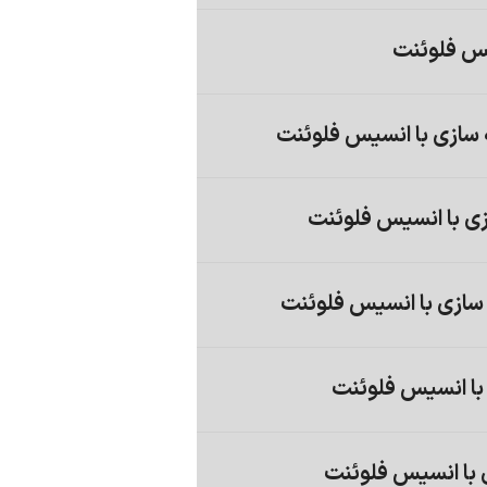
یس فلوئنت
 سازی با انسیس فلوئنت