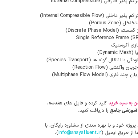
جریان تراکم پذیر خارجی (External Compressible
ر داخلی (Internal Compressible Flow)
 (Porous Zone)
Discrete Phase Model)
زی آکوستیک
Dynam)
ا انتقال گونه ها (Species Transport)
 واکنشی (Reaction Flow)
فازی (Multiphase Flow Model)
ن به سبد خرید
کلید کرده و فایل های
هندسه
،
آموزشی جامع
را دریافت کنید.
روژه خود و یا بهره مندی از مشاوره رایگان، با
 از طریق ایمیل (
info@ansysfluent.ir
)،