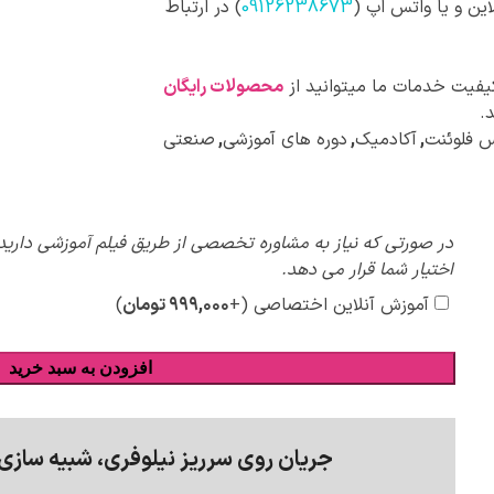
این و یا واتس اپ (
09126238673
) در ارتباط
کیفیت خدمات ما میتوانید از
محصولات رایگان
.
 فلوئنت
,
آکادمیک
,
دوره های آموزشی
,
صنعتی
پیشنهادات
در صورتی که نیاز به مشاوره تخصصی از طریق فیلم آموزشی دارید،
ویژه
اختیار شما قرار می دهد.
آموزش آنلاین اختصاصی
(+
۹۹۹,۰۰۰
تومان
)
افزودن به سبد خرید
جریان روی سرریز نیلوفری، شبیه سازی