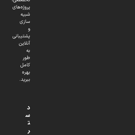
تخصصی،
پروژه‌های
شبیه
سازی
و
پشتیبانی
آنلاین
به
طور
کامل
بهره
ببرید.
د
س
ت
ر