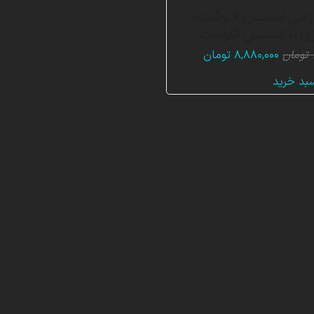
زشی انسیس فلوئنت،
ی با انسیس فلوئنت
قیمت
قیمت
تومان
۸,۸۸۰,۰۰۰
تومان
اصلی:
فعلی:
سبد خرید
۱۳,۳۲۰,۰۰۰ تومان
۸,۸۸۰,۰۰۰ تومان.
بود.