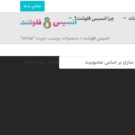
تماس با ما
ات
چرا انسیس فلوئنت؟
انسیس فلوئنت
»
محصولات برچسب خورده "setup"
نمایش یک نتیجه