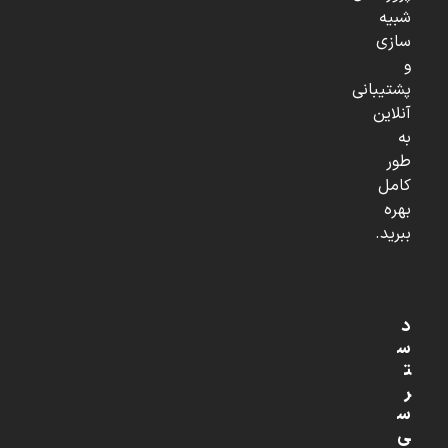
شبیه
سازی
و
پشتیبانی
آنلاین
به
طور
کامل
بهره
ببرید.
د
س
ت
ر
س
ی