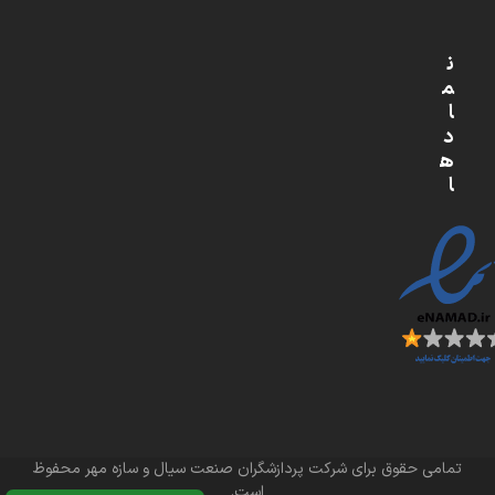
ن
م
ا
د
ه
ا
تمامی حقوق برای شرکت پردازشگران صنعت سیال و سازه مهر محفوظ
است.