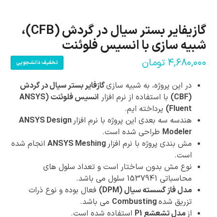
گازیفایر بستر سیال در گردش (CFB)،
شبیه سازی با انسیس فلوئنت
۴,۶۸۰,۰۰۰
تومان
تخفیف دانشجویی
در این پروژه، به شبیه سازی
گازفایر بستر سیال در گردش
(CBF)
با استفاده از نرم افزار
انسیس فلوئنت (ANSYS
Fluent)
پرداخته ایم.
هندسه سه بعدی این پروژه با نرم افزار
ANSYS Design
Modeler
طراحی شده است.
مش بندی پروژه با نرم افزار
ANSYS Meshing
انجام شده
است.
نوع مش بدون ساختار است و تعداد سلول های
محاسباتی 1537941 سلول می باشد.
مدل فاز گسسته سیال (DPM)
فعال بوده و نوع ذرات
تزریق شده
Combusting
می باشد.
از
مدل تشعشع P1
استفاده شده است.