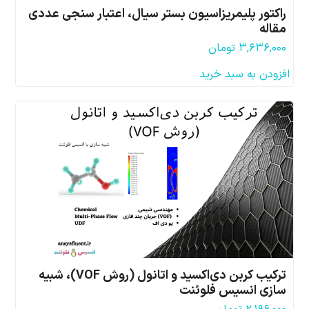
راکتور پلیمریزاسیون بستر سیال، اعتبار سنجی عددی
مقاله
۳,۶۳۶,۰۰۰
تومان
افزودن به سبد خرید
ترکیب کربن دی‌اکسید و اتانول (روش VOF)، شبیه
سازی انسیس فلوئنت