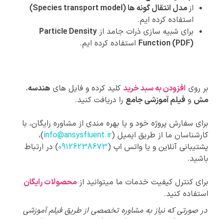
از
مدل انتقال گونه ها (Species transport model)
استفاده کرده ایم.
برای شبیه سازی ذرات جامد از
Particle Density
Function (PDF)
استفاده کرده ایم.
بر روی
افزودن به سبد خرید
کلید کرده و فایل های
هندسه
،
مش
و
فیلم آموزشی جامع
را دریافت کنید.
برای سفارش پروژه خود و یا بهره مندی از مشاوره رایگان، با
کارشناسان ما از طریق ایمیل (
info@ansysfluent.ir
)،
پشتیبانی آنلاین و یا واتس اپ (
09126238673
) در ارتباط
باشید.
برای کنترل کیفیت خدمات ما میتوانید از
محصولات رایگان
استفاده کنید.
پیشنهادات
در صورتی که نیاز به مشاوره تخصصی از طریق فیلم آموزشی