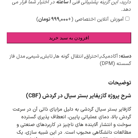
ویژه
دارید، این گزینه پشتیبانی فنی
1 ساعته
در اختیار شما قرار می
دهد.
آموزش آنلاین اختصاصی
(+
۹۹۹,۰۰۰
تومان
)
افزودن به سبد خرید
دسته:
آکادمیک
,
احتراق
,
انتقال گونه ها
,
تابش
,
شیمی
,
مدل فاز
گسسته (DPM)
توضیحات
شرح پروژه گازیفایر بستر سیال در گردش (CBF)
گازفایر بستر سیال گردشی به دلیل مزایای ذاتی آن در سرعت
گردش بالا، دمای عملیاتی پایین، انعطاف پذیری گسترده
سوخت و انتشار آلاینده های ناچیز در کاربردهای صنعتی و
مطالعات دانشگاهی محبوب است.
در این شبیه سازی، یک