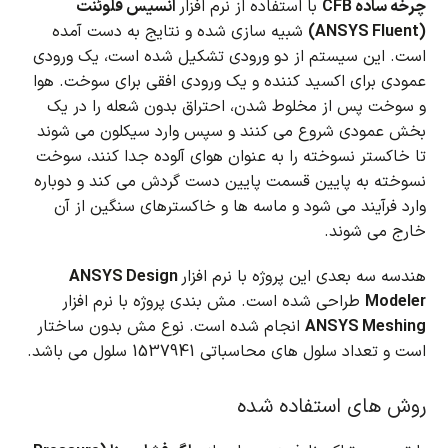
چرخه ساده CFB
با استفاده از نرم افزار
انسیس فلوئنت
(ANSYS Fluent)
شبیه سازی شده و نتایج به دست آمده
است.
این سیستم از دو ورودی تشکیل شده است، یک ورودی
عمودی برای اکسید کننده و یک ورودی افقی برای سوخت.
هوا
و سوخت پس از مخلوط شدن، احتراق بدون شعله را در یک
بخش عمودی شروع می کنند و سپس وارد سیکلون می شوند
تا خاکستر نسوخته را به عنوان هوای آلوده جدا کنند، سوخت
نسوخته به پایین قسمت پایین دست گردش می کند و دوباره
وارد فرآیند می شود و ماسه ها و خاکسترهای سنگین از آن
خارج می شوند.
هندسه سه بعدی این پروژه با نرم افزار
ANSYS Design
Modeler
طراحی شده است. مش بندی پروژه با نرم افزار
ANSYS Meshing
انجام شده است. نوع مش بدون ساختار
است و تعداد سلول های محاسباتی 1537941 سلول می باشد.
روش های استفاده شده