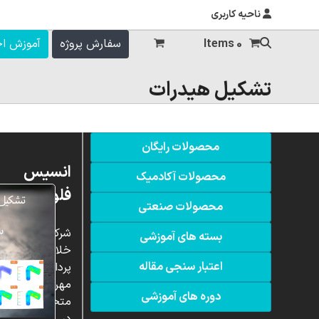
ناحیه کاربری
0 Items
سفارش پروژه
آموزش ا
تشکیل هیدرات
محصولات رایگان
انسیس
محصولات آکادمیک
فلوئنت
محصولات صنعتی
شرکت
بسته های آموزشی
خلاق
اعتبار سنجی مقاله
پردازشگران
مهر،
دوره های آموزشی
متخصص