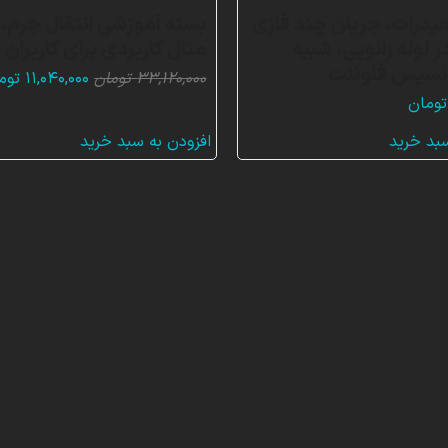
درات، جریان چند فازی
 لوله زانویی، شبیه
مثال کاربردی برای کاربران
انسیس فلوئنت
قیمت
۳۳,۱۲۰,۰۰۰
تومان
۱۱,۰۴۰,۰۰۰
توم
اصلی:
تومان
۱۲۰,۰۰۰
سبد خرید
افزودن به سبد خرید
بود.