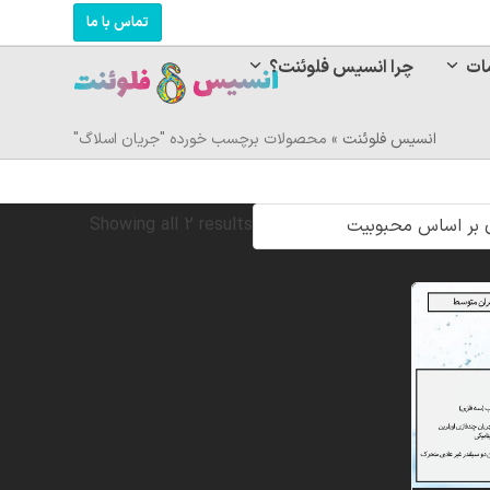
تماس با ما
ات
چرا انسیس فلوئنت؟
انسیس فلوئنت
»
محصولات برچسب خورده "جریان اسلاگ"
Sorted
Showing all 2 results
by
popularity