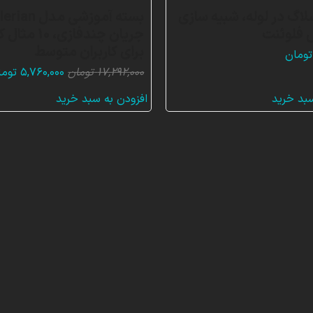
لاگ در لوله، شبیه سازی
بسته آموزشی مدل n
 فلوئنت
جریان چندفازی، 
برای کاربران متوسط
تومان
قیمت
۱۷,۲۹۲,۰۰۰
تومان
۵,۷۶۰,۰۰۰
توما
اصلی:
سبد خرید
افزودن به سبد خرید
۷,۲۹۲,۰۰۰
بود.