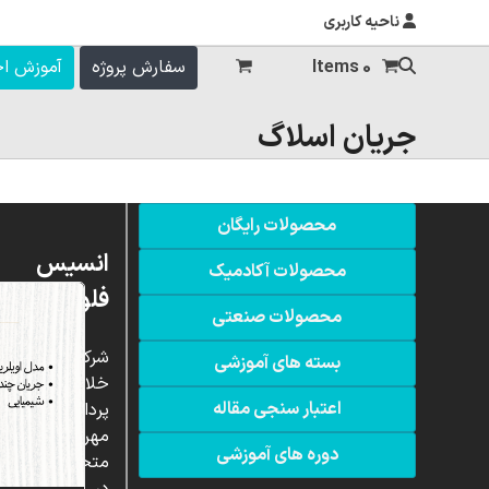
ناحیه کاربری
0 Items
سفارش پروژه
آموزش ا
جریان اسلاگ
محصولات رایگان
انسیس
محصولات آکادمیک
فلوئنت
محصولات صنعتی
شرکت
بسته های آموزشی
خلاق
اعتبار سنجی مقاله
پردازشگران
مهر،
دوره های آموزشی
متخصص