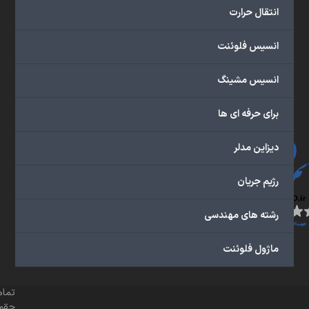
انتقال حرارت
ن
انسیس فلوئنت
م
ا
انسیس مشینگ
د
ه
ا
برای حرفه ای ها
دیزاین مدلر
رژیم جریان
رشته های مهندسی
ماژول فلوئنت
تمام
حقو