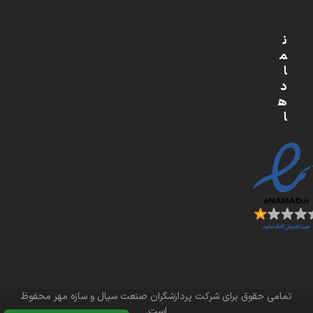
ن
م
ا
د
ه
ا
تمامی حقوق برای شرکت پردازشگران صنعت سیال و سازه مهر محفوظ
است.