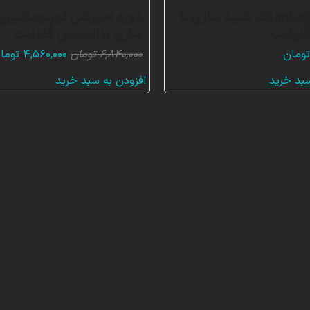
پهپاد ScanEagle، شبیه سازی با
دوره آموزشی توربوماشین،
لوئنت
سازی با انسیس فلوئنت
قیمت
ومان
۶,۸۴۰,۰۰۰
تومان
۴,۵۶۰,۰۰۰
توما
اصلی:
سبد خرید
افزودن به سبد خرید
۶,۸۴۰,۰۰۰ تو
بود.