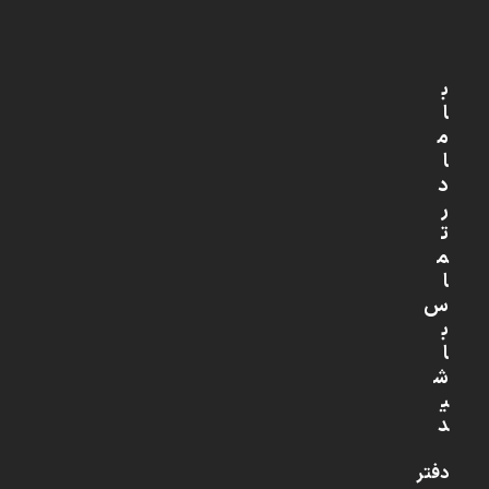
ب
ا
م
ا
د
ر
ت
م
ا
س
ب
ا
ش
ی
د
دفتر