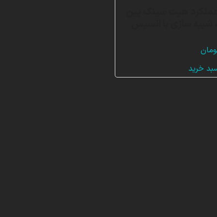
عملکرد هیت سینک پین
شبیه سازی با انسیس
ومان
سبد خرید