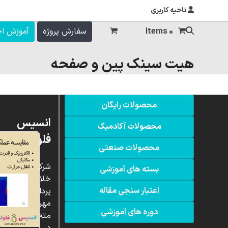
ناحیه کاربری
0 Items
سفارش پروژه
آموزش ا
هیت سینک پین و صفحه
محصولات رایگان
انسیس
محصولات آکادمیک
فلوئنت
محصولات صنعتی
شرکت
بسته های آموزشی
خلاق
اعتبار سنجی مقاله
پردازشگران
مهر،
دوره های آموزشی
متخصص