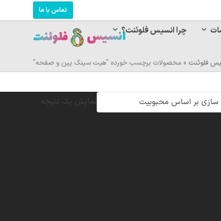
تماس با ما
ات
چرا انسیس فلوئنت؟
یس فلوئنت
»
محصولات برچسب خورده "هیت سینک پین و صفحه"
نمایش یک نتیجه