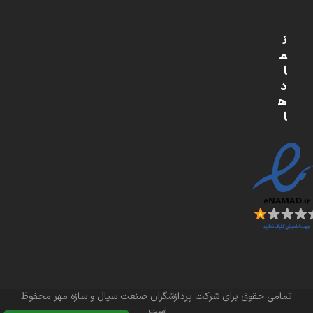
ن
م
ا
د
ه
ا
تمامی حقوق برای شرکت پردازشگران صنعت سیال و سازه مهر محفوظ
است.