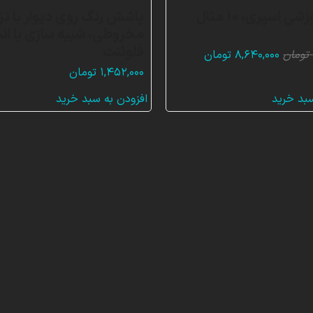
بسته آموزشی اسپری، 10 مثال
پاشش رنگ روی دیوار با تز
مخروطی، شبیه سازی با ا
فلوئنت
قیمت
قیمت
تومان
۸,۶۴۰,۰۰۰
تومان
اصلی:
فعلی:
۱,۴۵۲,۰۰۰
تومان
۲۵,۹۲۰,۰۰۰ تومان
۸,۶۴۰,۰۰۰ تومان.
سبد خرید
افزودن به سبد خرید
بود.