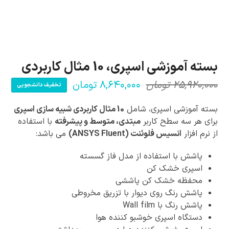
بسته آموزشی اسپری، 10 مثال کاربردی
۲۵,۹۲۰,۰۰۰
تومان
۸,۶۴۰,۰۰۰
تومان
تخفیف دانشجویی
قیمت
قیمت
فعلی:
اصلی:
بسته آموزشی اسپری، شامل
10 مثال کاربردی شبیه سازی اسپری
۸,۶۴۰,۰۰۰ تومان.
۲۵,۹۲۰,۰۰۰ تومان
برای هر سه سطح کاربر
مبتدی، متوسط و پیشرفته
با استفاده
از نرم افزار
انسیس فلوئنت (ANSYS Fluent)
می باشد:
بود.
پاشش با استفاده از مدل فاز گسسته
اسپری خشک کن
محفظه خشک کن پاششی
پاشش رنگ روی دیوار با تزریق مخروطی
پاشش رنگ با Wall film
دستگاه اسپری خوشبو کننده هوا