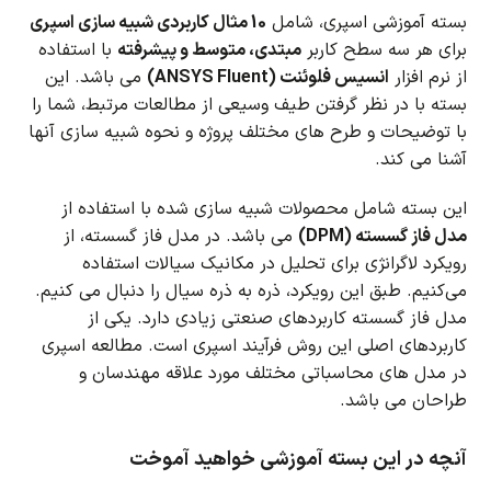
بسته آموزشی اسپری، شامل
10 مثال کاربردی شبیه سازی اسپری
برای هر سه سطح کاربر
مبتدی، متوسط و پیشرفته
با استفاده
از نرم افزار
انسیس فلوئنت (ANSYS Fluent)
می باشد.
این
بسته با در نظر گرفتن طیف وسیعی از مطالعات مرتبط، شما را
با توضیحات و طرح های مختلف پروژه و نحوه شبیه سازی آنها
آشنا می کند.
این بسته شامل محصولات شبیه سازی شده با استفاده از
مدل فاز گسسته (DPM)
می باشد.
در مدل فاز گسسته، از
رویکرد لاگرانژی برای تحلیل در مکانیک سیالات استفاده
می‌کنیم.
طبق این رویکرد، ذره به ذره سیال را دنبال می کنیم.
مدل فاز گسسته کاربردهای صنعتی زیادی دارد.
یکی از
کاربردهای اصلی این روش فرآیند اسپری است.
مطالعه اسپری
در مدل های محاسباتی مختلف مورد علاقه مهندسان و
طراحان می باشد.
آنچه در این بسته آموزشی خواهید آموخت