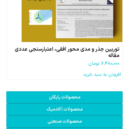
توربین جذر و مدی محور افقی، اعتبارسنجی عددی
مقاله
۶,۴۸۰,۰۰۰
تومان
افزودن به سبد خرید
محصولات رایگان
محصولات آکادمیک
محصولات صنعتی