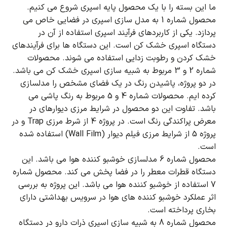
ما این بسته را با یک محصول پایه اسپری شروع می کنیم.
محصول شماره 1 به مدل سازی اسپری در فضایی خاص می
پردازد.
یکی از کاربردهای فرآیند اسپری استفاده از آن در
دستگاه اسپری خشک کن است.
این دستگاه ها برای فرآیندهای
خشک کردن و رطوبت زدایی استفاده می شوند.
محصولات
شماره 2 و 3 مربوط به شبیه سازی اسپری خشک کن می باشد.
در دو پروژه، پاشیدن رنگ در یک فضای مشخص را مدلسازی
کرده ایم.
محصولات شماره 4 و 5 مربوط به رنگ پاشی می
باشد.
تفاوت این دو محصول در شرایط مرزی دیوارهای در
معرض پراکندگی رنگ است.
در پروژه 4 از شرط مرزی Trap و در
پروژه 5 از شرایط مرزی فیلم دیوار (Wall Film) استفاده شده
است.
محصول شماره 6 مدلسازی خوشبو کننده هوا می باشد.
این
دستگاه قطرات معطر را در فضا پخش می کند.
محصول شماره
7 استفاده از خوشبو کننده هوا می باشد.
این پروژه به بررسی
اثر عملکرد خوشبو کننده های هوا در سرویس بهداشتی دارای
بخاری پرداخته است.
محصول شماره 8 به شبیه سازی اسپری ذرات دارو در دستگاه