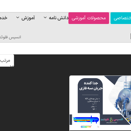
ختصاصی
محصولات آموزشی
دانش نامه
آموزش
خدم
انسیس فلوئن