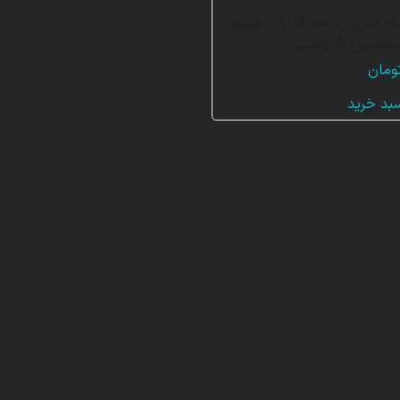
ه، جریان سه فازی، شبیه
انسیس فلوئنت
ومان
سبد خرید