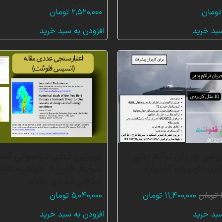
تومان
۲,۵۲۰,۰۰۰
تومان
سبد خرید
افزودن به سبد خرید
زشی جریان تراکم پذیر،
توربین خطی فراصوتی کسک
 کاربردی برای کاربران
شرایط خارج از طراحی، اعتبا
سنجی عددی مقاله
قیمت
قیمت
تومان
۱۱,۴۰۰,۰۰۰
تومان
۵,۰۴۰,۰۰۰
تومان
اصلی:
فعلی:
سبد خرید
افزودن به سبد خرید
۳۴,۸۰۰,۰۰۰ تومان
۱۱,۴۰۰,۰۰۰ تومان.