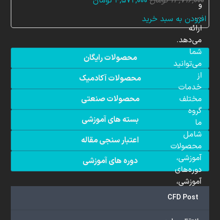
قیمت
قیمت
۱۳,۷۱۶,۰۰۰
تومان
۴,۵۷۲,۰۰۰
تومان
و
اصلی:
فعلی:
...
افزودن به سبد خرید
۱۳,۷۱۶,۰۰۰ تومان
۴,۵۷۲,۰۰۰ تومان.
ارائه
بود.
می‌دهد.
شما
محصولات رایگان
می‌توانید
از
محصولات آکادمیک
خدمات
مختلف
محصولات صنعتی
گروه
بسته های آموزشی
ما
شامل
اعتبار سنجی مقاله
محصولات
آموزشی،
دوره های آموزشی
دوره‌های
آموزشی،
مشاوره
CFD Post
تخصصی،
پروژه‌های