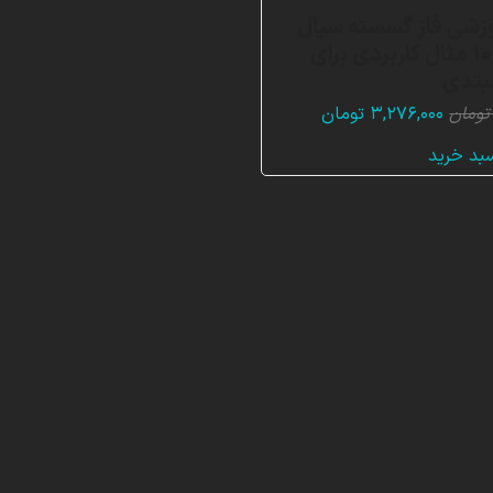
زشی فاز گسسته سیال
(DPM)، 10 مثال کاربردی برای
مبتدی
قیمت
قیمت
تومان
۳,۲۷۶,۰۰۰
تومان
اصلی:
فعلی:
سبد خرید
۹,۸۸۸,۰۰۰ تومان
۳,۲۷۶,۰۰۰ تومان.
بود.